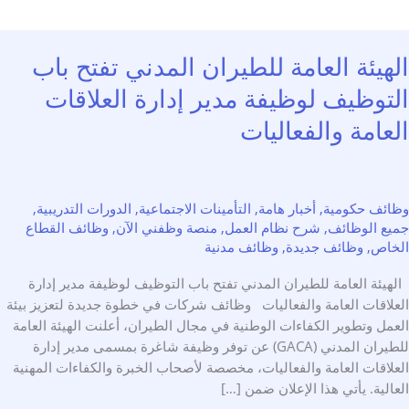
هيئة العامة للطيران المدني تفتح باب
توظيف لوظيفة مدير إدارة العلاقات
عامة والفعاليات
ئف حكومية
,
أخبار هامة
,
التأمينات الاجتماعية
,
الدورات التدريبية
,
ع الوظائف
,
شرح نظام العمل
,
منصة وظفني الآن
,
وظائف القطاع
اص
,
وظائف جديدة
,
وظائف مدنية
ئة العامة للطيران المدني تفتح باب التوظيف لوظيفة مدير إدارة
لاقات العامة والفعاليات وظائف شركات في خطوة جديدة لتعزيز بيئة
ل وتطوير الكفاءات الوطنية في مجال الطيران، أعلنت الهيئة العامة
للطيران المدني (GACA) عن توفر وظيفة شاغرة بمسمى مدير إدارة
لاقات العامة والفعاليات، مخصصة لأصحاب الخبرة والكفاءات المهنية
لية. يأتي هذا الإعلان ضمن […]