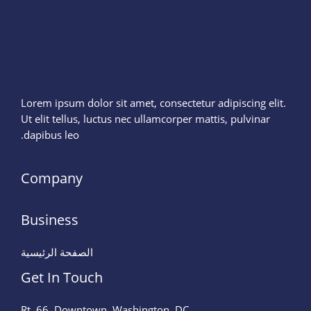
Lorem ipsum dolor sit amet, consectetur adipiscing elit.
Ut elit tellus, luctus nec ullamcorper mattis, pulvinar
dapibus leo.
Company
Business
الصفحة الرئيسية
Get In Touch
Rt. 66, Downtown, Washington, DC