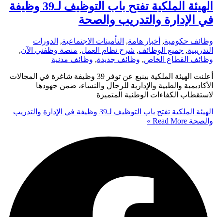
الهيئة الملكية تفتح باب التوظيف لـ39 وظيفة
في الإدارة والتدريب والصحة
وظائف حكومية
,
أخبار هامة
,
التأمينات الاجتماعية
,
الدورات
التدريبية
,
جميع الوظائف
,
شرح نظام العمل
,
منصة وظفني الآن
,
وظائف القطاع الخاص
,
وظائف جديدة
,
وظائف مدنية
أعلنت الهيئة الملكية بينبع عن توفر 39 وظيفة شاغرة في المجالات
الأكاديمية والطبية والإدارية للرجال والنساء، ضمن جهودها
لاستقطاب الكفاءات الوطنية المتميزة
الهيئة الملكية تفتح باب التوظيف لـ39 وظيفة في الإدارة والتدريب
والصحة
Read More »