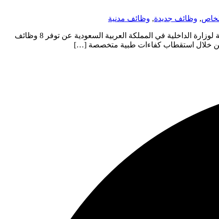
لخاص
,
وظائف جديدة
,
وظائف مدنية
الإدارة العامة لصحة السجون تطرح 8 وظائف طبية شاغرة عبر منصة جدارات وظائف حكومية أعلنت الإدارة العامة لصحة السجون التابعة لوزارة الداخلية في المملكة العربية السعودية عن توفر 8 وظائف
 من خلال استقطاب كفاءات طبية متخصصة […]