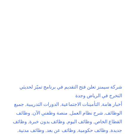
باب
التقديم
في
برنامج
همّة
تطوير
2026م
شركة سيمنز تعلن فتح التقديم في برنامج تميّز لحديثي
التخرج في الرياض وجدة
أخبار هامة
,
التأمينات الاجتماعية
,
الدورات التدريبية
,
جميع
الوظائف
,
شرح نظام العمل
,
منصة وظفني الآن
,
وظائف
القطاع الخاص
,
وظائف اليوم
,
وظائف بدون خبرة
,
وظائف
جديدة
,
وظائف حكومية
,
وظائف عن بعد
,
وظائف مدنية
,