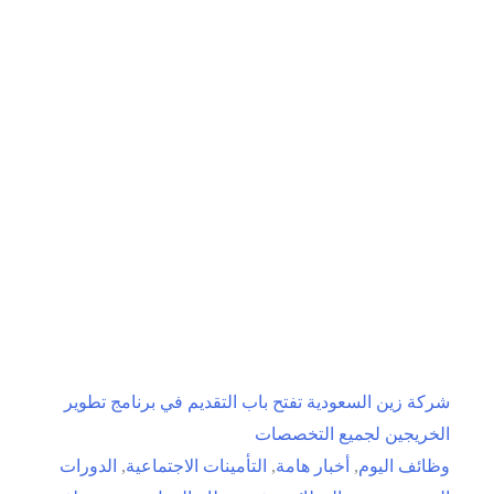
باب
التسجيل
في
برنامج
تطوير
الخريجين
شركة زين السعودية تفتح باب التقديم في برنامج تطوير
الخريجين لجميع التخصصات
وظائف اليوم
,
أخبار هامة
,
التأمينات الاجتماعية
,
الدورات