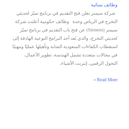
وظائف نسائية
شركة سيمنز تعلن فتح التقديم في برنامج تميّز لحديثي
التخرج في الرياض وجدة وظائف حكومية أعلنت شركة
سيمنز (Siemens) عن فتح باب التقديم في برنامج تميّز
لحديثي التخرج، والذي يُعد أحد البرامج النوعية الهادفة إلى
استقطاب الكفاءات السعودية الشابة وتأهيلها عمليًا ومهنيًا
في مجالات متعددة تشمل الهندسة، تطوير الأعمال،
التحول الرقمي، إنترنت الأشياء،
شركة
Read More »
سيمنز
تعلن
فتح
التقديم
في