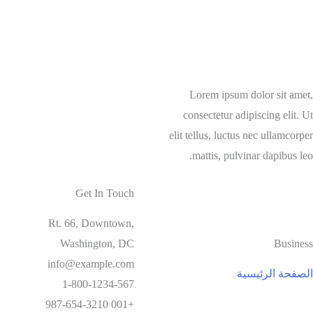
Lorem ipsum dolor sit amet,
consectetur adipiscing elit. Ut
elit tellus, luctus nec ullamcorper
mattis, pulvinar dapibus leo.
Get In Touch
Rt. 66, Downtown,
Washington, DC
Business
info@example.com​
الصفحة الرئيسية
1-800-1234-567
+001 987-654-3210