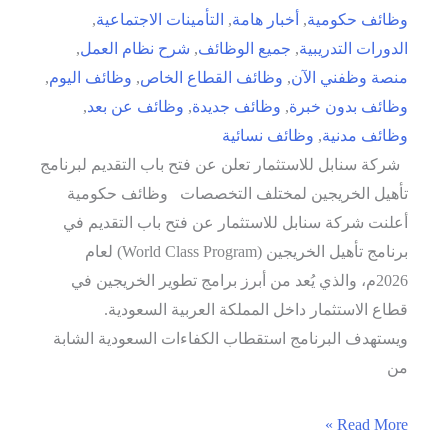
وظائف حكومية
,
أخبار هامة
,
التأمينات الاجتماعية
,
الدورات التدريبية
,
جميع الوظائف
,
شرح نظام العمل
,
منصة وظفني الآن
,
وظائف القطاع الخاص
,
وظائف اليوم
,
وظائف بدون خبرة
,
وظائف جديدة
,
وظائف عن بعد
,
وظائف مدنية
,
وظائف نسائية
شركة سنابل للاستثمار تعلن عن فتح باب التقديم لبرنامج
تأهيل الخريجين لمختلف التخصصات وظائف حكومية
أعلنت شركة سنابل للاستثمار عن فتح باب التقديم في
برنامج تأهيل الخريجين (World Class Program) لعام
2026م، والذي يُعد من أبرز برامج تطوير الخريجين في
قطاع الاستثمار داخل المملكة العربية السعودية.
ويستهدف البرنامج استقطاب الكفاءات السعودية الشابة
من
شركة
Read More »