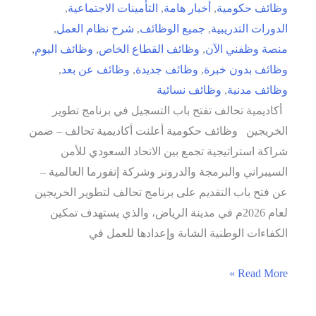
وظائف حكومية
,
أخبار هامة
,
التأمينات الاجتماعية
,
الدورات التدريبية
,
جميع الوظائف
,
شرح نظام العمل
,
منصة وظفني الآن
,
وظائف القطاع الخاص
,
وظائف اليوم
,
وظائف بدون خبرة
,
وظائف جديدة
,
وظائف عن بعد
,
وظائف مدنية
,
وظائف نسائية
أكاديمية تحالف تفتح باب التسجيل في برنامج تطوير
الخريجين وظائف حكومية أعلنت أكاديمية تحالف – ضمن
شراكة استراتيجية تجمع بين الاتحاد السعودي للأمن
السيبراني والبرمجة والدرونز وشركة إنفورما العالمية –
عن فتح باب التقديم على برنامج تحالف لتطوير الخريجين
لعام 2026م في مدينة الرياض، والذي يستهدف تمكين
الكفاءات الوطنية الشابة وإعدادها للعمل في
أكاديمية
Read More »
تحالف
تفتح