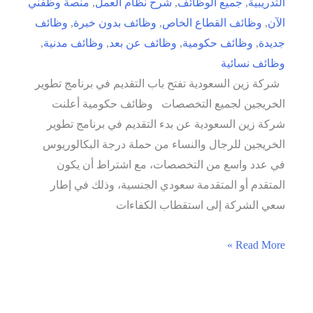
التدريبية
,
جميع الوظائف
,
شرح نظام العمل
,
منصة وظفني
الآن
,
وظائف القطاع الخاص
,
وظائف بدون خبرة
,
وظائف
جديدة
,
وظائف حكومية
,
وظائف عن بعد
,
وظائف مدنية
,
وظائف نسائية
شركة زين السعودية تفتح باب التقديم في برنامج تطوير
الخريجين لجميع التخصصات وظائف حكومية أعلنت
شركة زين السعودية عن بدء التقديم في برنامج تطوير
الخريجين للرجال والنساء من حملة درجة البكالوريوس
في عدد واسع من التخصصات، مع اشتراط أن يكون
المتقدم أو المتقدمة سعودي الجنسية، وذلك في إطار
سعي الشركة إلى استقطاب الكفاءات
شركة
Read More »
زين
السعودية
تفتح