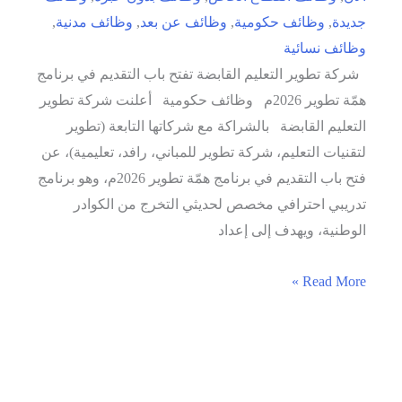
جديدة
,
وظائف حكومية
,
وظائف عن بعد
,
وظائف مدنية
,
وظائف نسائية
شركة تطوير التعليم القابضة تفتح باب التقديم في برنامج
همّة تطوير 2026م وظائف حكومية أعلنت شركة تطوير
التعليم القابضة بالشراكة مع شركاتها التابعة (تطوير
لتقنيات التعليم، شركة تطوير للمباني، رافد، تعليمية)، عن
فتح باب التقديم في برنامج همّة تطوير 2026م، وهو برنامج
تدريبي احترافي مخصص لحديثي التخرج من الكوادر
الوطنية، ويهدف إلى إعداد
شركة
Read More »
تطوير
التعليم
القابضة
تفتح