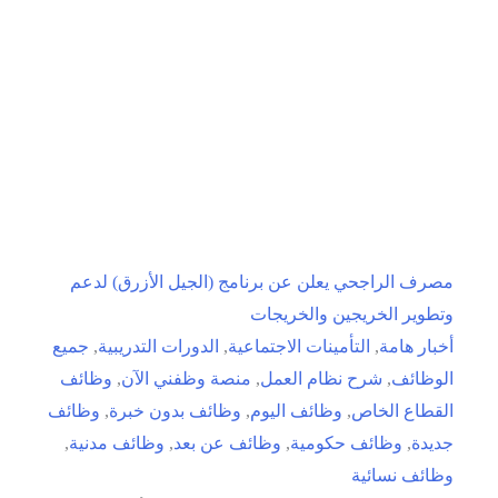
برنامج
تميّز
لحديثي
التخرج
في
الرياض
وجدة
مصرف الراجحي يعلن عن برنامج (الجيل الأزرق) لدعم
وتطوير الخريجين والخريجات
أخبار هامة
,
التأمينات الاجتماعية
,
الدورات التدريبية
,
جميع
الوظائف
,
شرح نظام العمل
,
منصة وظفني الآن
,
وظائف
القطاع الخاص
,
وظائف اليوم
,
وظائف بدون خبرة
,
وظائف
جديدة
,
وظائف حكومية
,
وظائف عن بعد
,
وظائف مدنية
,
وظائف نسائية