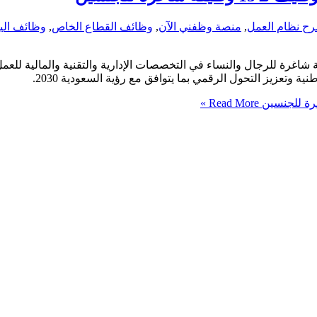
ح نظام العمل
,
منصة وظفني الآن
,
وظائف القطاع الخاص
,
وظائف الي
صالات السعودية (STC) تعلن فتح باب التقديم على 15 وظيفة شاغرة للرجال والنساء في التخصصات الإدار
Read More »