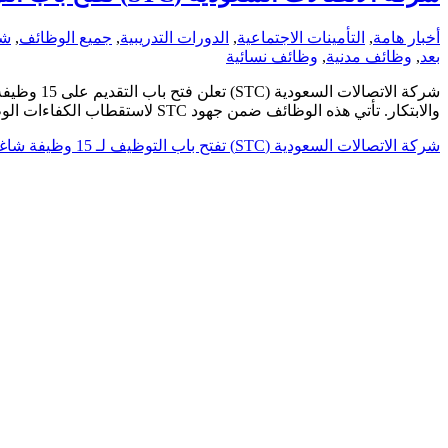
أخبار هامة
,
التأمينات الاجتماعية
,
الدورات التدريبية
,
جميع الوظائف
,
شر
بعد
,
وظائف مدنية
,
وظائف نسائية
شركة الات
والابتكار. تأتي هذه الوظائف ضمن جهود STC لاستقطاب الكفاءات الوطنية وتعزيز التحول الرقمي بما يتوافق مع رؤية السعودية 2030.
شركة الاتصالات السعودية (STC) تفتح باب التوظيف لـ 15 وظيفة شاغرة للجنسين