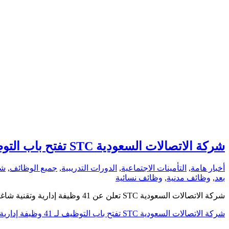
شركة الاتصالات السعودية STC تفتح باب التوظيف لـ 41 وظيفة إدارية وتقنية بالرياض
أخبار هامة
,
التأمينات الاجتماعية
,
الدورات التدريبية
,
جميع الوظائف
,
شر
بعد
,
وظائف مدنية
,
وظائف نسائية
شركة الاتصالات السعودية STC تعلن عن 41 وظيفة إدارية وتقنية شاغرة بالرياض 2025 لحملة المؤهلات المتنوعة، مع مزايا تنافسية وفرص تطوير مهني. تعرّف على الشروط وطريقة التقديم.
شركة الاتصالات السعودية STC تفتح باب التوظيف لـ 41 وظيفة إدارية وتقنية بالرياض