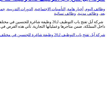
وظائف اليوم
,
أخبار هامة
,
التأمينات الاجتماعية
,
الدورات التدريبية
,
جمي
بعد
,
وظائف مدنية
,
وظائف نسائية
داخل المملكة، ضمن متاجرها وعملياتها التجارية. تأتي هذه الفرص 
شركة آبل تفتح باب التوظيف لـ20 وظيفة شاغرة للجنسين في مختلف مدن المملكة