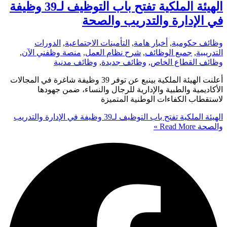
الهيئة الملكية تفتح باب التوظيف لـ39 وظيفة
في الإدارة والتدريب والصحة
وظائف حكومية
,
أخبار هامة
,
التأمينات الاجتماعية
,
الدورات
التدريبية
,
جميع الوظائف
,
شرح نظام العمل
,
منصة وظفني الآن
,
وظائف القطاع الخاص
,
وظائف جديدة
,
وظائف مدنية
أعلنت الهيئة الملكية بينبع عن توفر 39 وظيفة شاغرة في المجالات
الأكاديمية والطبية والإدارية للرجال والنساء، ضمن جهودها
لاستقطاب الكفاءات الوطنية المتميزة
الهيئة الملكية تفتح باب التوظيف لـ39 وظيفة في الإدارة والتدريب
والصحة
Read More »