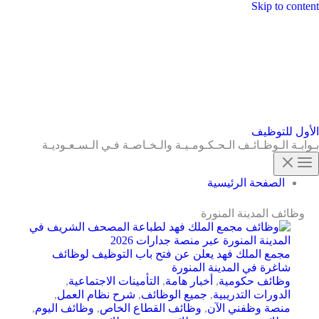
Skip to content
الأول للتوظيف
بـوابـة الـوظـائـف الـحـكـومـيـة والـخـاصـة فـي الـسـعـوديـة
الصفحة الرئيسية
وظائف المدينة المنورة
مجمع الملك فهد يعلن عن فتح باب التوظيف لوظائف
شاغرة في المدينة المنورة
وظائف حكومية
,
أخبار هامة
,
التأمينات الاجتماعية
,
الدورات التدريبية
,
جميع الوظائف
,
شرح نظام العمل
,
منصة وظفني الآن
,
وظائف القطاع الخاص
,
وظائف اليوم
,