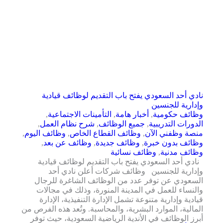
نادي أحد السعودي يفتح باب التقديم لوظائف قيادية
وإدارية للجنسين
وظائف حكومية
,
أخبار هامة
,
التأمينات الاجتماعية
,
الدورات التدريبية
,
جميع الوظائف
,
شرح نظام العمل
,
منصة وظفني الآن
,
وظائف القطاع الخاص
,
وظائف اليوم
,
وظائف بدون خبرة
,
وظائف جديدة
,
وظائف عن بعد
,
وظائف مدنية
,
وظائف نسائية
نادي أحد السعودي يفتح باب التقديم لوظائف قيادية
وإدارية للجنسين وظائف شركات أعلن نادي أحد
السعودي عن توفر عدد من الوظائف الشاغرة للرجال
والنساء للعمل في المدينة المنورة، وذلك في مجالات
قيادية وإدارية متنوعة تشمل الإدارة التنفيذية، الإدارة
المالية، الموارد البشرية، والمحاسبة. وتُعد هذه الفرص من
أبرز الوظائف في الأندية الرياضية السعودية، حيث توفر