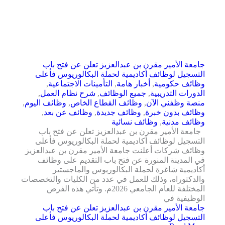
جامعة الأمير مقرن بن عبدالعزيز تعلن عن فتح باب
التسجيل لوظائف أكاديمية لحملة البكالوريوس فأعلى
وظائف حكومية
,
أخبار هامة
,
التأمينات الاجتماعية
,
الدورات التدريبية
,
جميع الوظائف
,
شرح نظام العمل
,
منصة وظفني الآن
,
وظائف القطاع الخاص
,
وظائف اليوم
,
وظائف بدون خبرة
,
وظائف جديدة
,
وظائف عن بعد
,
وظائف مدنية
,
وظائف نسائية
جامعة الأمير مقرن بن عبدالعزيز تعلن عن فتح باب
التسجيل لوظائف أكاديمية لحملة البكالوريوس فأعلى
وظائف شركات أعلنت جامعة الأمير مقرن بن عبدالعزيز
في المدينة المنورة عن فتح باب التقديم على وظائف
أكاديمية شاغرة لحملة البكالوريوس والماجستير
والدكتوراه، وذلك للعمل في عدد من الكليات والتخصصات
المختلفة للعام الجامعي 2026م. وتأتي هذه الفرص
الوظيفية في
جامعة الأمير مقرن بن عبدالعزيز تعلن عن فتح باب
التسجيل لوظائف أكاديمية لحملة البكالوريوس فأعلى