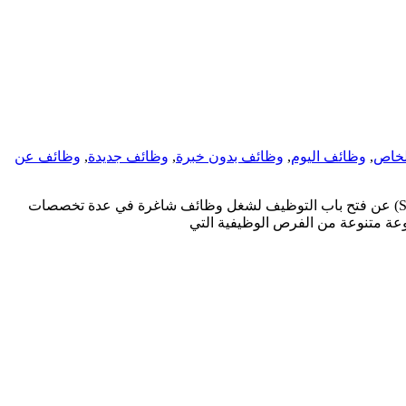
لخاص
,
وظائف اليوم
,
وظائف بدون خبرة
,
وظائف جديدة
,
وظائف عن
شركة سدافكو تعلن عن فتح باب التسجيل لوظائف فنية وإدارية ومبيعات في عدة مدن وظائف شركات أعلنت شركة سدافكو (SADAFCO) عن فتح باب التوظيف لشغل وظائف شاغرة في عدة تخصصات
وعة متنوعة من الفرص الوظيفية التي