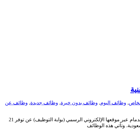
لخاص
,
وظائف اليوم
,
وظائف بدون خبرة
,
وظائف جديدة
,
وظائف عن
شركة مطارات الدمام تعلن عن فتح باب التسجيل لـ 21 وظيفة بتخصصات إدارية وهندسية وتقنية وظائف حكومية أعلنت شركة مطارات الدمام عبر موقعها الإلكتروني الرسمي (بوابة التوظيف) عن توفر 21
عودية. وتأتي هذه الوظائف