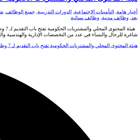
أخبار هامة
,
التأمينات الاجتماعية
,
الدورات التدريبية
,
جميع الوظائف
,
شر
بعد
,
وظائف مدنية
,
وظائف نسائية
شاغرة للرجال والنساء في عدد من التخصصات الإدارية والهندسية وال
هيئة المحتوى المحلي والمشتريات الحكومية تفتح باب التقديم لـ 7 وظائف إدارية وهندسية (رجال ونساء) عبر جدارات