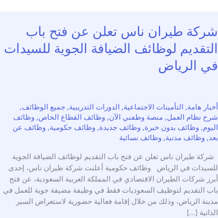
كة طيران ناس تعلن عن فتح باب
تقديم لوظائف الضيافة الجوية للسيدات
 الرياض
ر هامة
,
التأمينات الاجتماعية
,
الدورات التدريبية
,
جميع الوظائف
,
 نظام العمل
,
منصة وظفني الآن
,
وظائف القطاع الخاص
,
وظائف
م
,
وظائف بدون خبرة
,
وظائف جديدة
,
وظائف حكومية
,
وظائف عن
وظائف مدنية
,
وظائف نسائية
ة طيران ناس تعلن عن فتح باب التقديم لوظائف الضيافة الجوية
يدات في الرياض وظائف حكومية أعلنت شركة طيران ناس، إحدى
ز شركات الطيران الاقتصادي في المملكة العربية السعودية، عن فتح
 التقديم لتوظيف السعوديات فقط في وظيفة مضيفة جوية للعمل في
نة الرياض، وذلك من خلال إقامة فعالية حضورية لاستعراض السير
تية […]