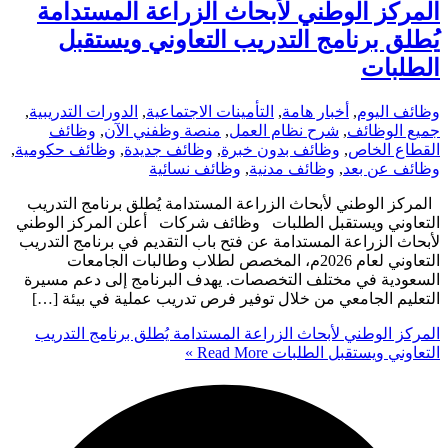
المركز الوطني لأبحاث الزراعة المستدامة
يُطلق برنامج التدريب التعاوني ويستقبل
الطلبات
وظائف اليوم
,
أخبار هامة
,
التأمينات الاجتماعية
,
الدورات التدريبية
,
جميع الوظائف
,
شرح نظام العمل
,
منصة وظفني الآن
,
وظائف
القطاع الخاص
,
وظائف بدون خبرة
,
وظائف جديدة
,
وظائف حكومية
,
وظائف عن بعد
,
وظائف مدنية
,
وظائف نسائية
المركز الوطني لأبحاث الزراعة المستدامة يُطلق برنامج التدريب
التعاوني ويستقبل الطلبات وظائف شركات أعلن المركز الوطني
لأبحاث الزراعة المستدامة عن فتح باب التقديم في برنامج التدريب
التعاوني لعام 2026م، المخصص لطلاب وطالبات الجامعات
السعودية في مختلف التخصصات. يهدف البرنامج إلى دعم مسيرة
التعليم الجامعي من خلال توفير فرص تدريب عملية في بيئة […]
المركز الوطني لأبحاث الزراعة المستدامة يُطلق برنامج التدريب
التعاوني ويستقبل الطلبات
Read More »