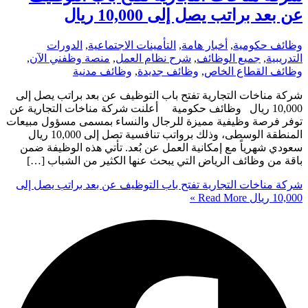
عن بعد براتب يصل إلى 10,000 ريال
وظائف حكومية
,
أخبار هامة
,
التأمينات الاجتماعية
,
الدورات
التدريبية
,
جميع الوظائف
,
شرح نظام العمل
,
منصة وظفني الآن
,
وظائف القطاع الخاص
,
وظائف جديدة
,
وظائف مدنية
شركة مناخات التجارية تفتح باب التوظيف عن بعد براتب يصل إلى
10,000 ريال وظائف حكومية أعلنت شركة مناخات التجارية عن
توفر فرصة وظيفية مميزة للرجال والنساء بمسمى مسؤول مبيعات
المنطقة الوسطى، وذلك برواتب تنافسية تصل إلى 10,000 ريال
سعودي شهرياً مع إمكانية العمل عن بُعد. تأتي هذه الوظيفة ضمن
باقة من وظائف الرياض التي يبحث عنها الكثير من الشباب […]
شركة مناخات التجارية تفتح باب التوظيف عن بعد براتب يصل إلى
10,000 ريال
Read More »