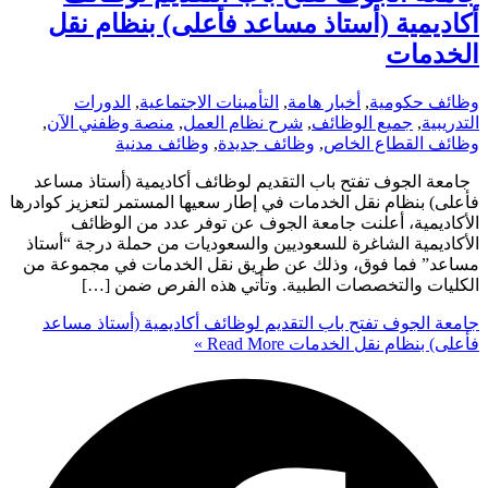
أكاديمية (أستاذ مساعد فأعلى) بنظام نقل
الخدمات
وظائف حكومية
,
أخبار هامة
,
التأمينات الاجتماعية
,
الدورات
التدريبية
,
جميع الوظائف
,
شرح نظام العمل
,
منصة وظفني الآن
,
وظائف القطاع الخاص
,
وظائف جديدة
,
وظائف مدنية
جامعة الجوف تفتح باب التقديم لوظائف أكاديمية (أستاذ مساعد
فأعلى) بنظام نقل الخدمات في إطار سعيها المستمر لتعزيز كوادرها
الأكاديمية، أعلنت جامعة الجوف عن توفر عدد من الوظائف
الأكاديمية الشاغرة للسعوديين والسعوديات من حملة درجة “أستاذ
مساعد” فما فوق، وذلك عن طريق نقل الخدمات في مجموعة من
الكليات والتخصصات الطبية. وتأتي هذه الفرص ضمن […]
جامعة الجوف تفتح باب التقديم لوظائف أكاديمية (أستاذ مساعد
فأعلى) بنظام نقل الخدمات
Read More »