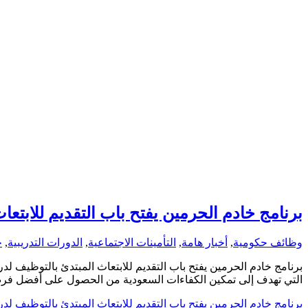
برنامج خادم الحرمين يفتح باب التقديم للابت
وظائف حكومية
,
أخبار هامة
,
التأمينات الاجتماعية
,
الدورات التدريبية
,
ج
برنامج خادم الحرمين يفتح باب التقديم للابتعاث المبتدئ بالتوظيف 
التي تهدف إلى تمكين الكفاءات السعودية من الحصول على أفضل فرص التعليم العالي في أرقى الجامعات ال
برنامج خادم الحرمين يفتح باب التقديم للابتعاث المبتدئ بالتوظيف 