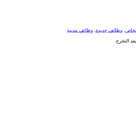
لخاص
,
وظائف جديدة
,
وظائف مدنية
د التخرج.