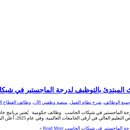
عاث المبتدئ بالتوظيف لدرجة الماجستير في شب
ميع الوظائف
,
شرح نظام العمل
,
منصة وظفني الآن
,
وظائف القطاع ا
لدرجة الماجستير في شبكات الحاسب وظائف حكومية يُعتبر برنامج خادم
عالمية. وفي عام 2025، أعلن البرنامج عن فتح باب التقديم ضمن مسار واعد بالتعاون
لدرجة الماجستير في شبكات الحاسب
Read More »