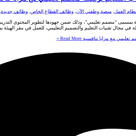
ظام العمل
,
منصة وظفني الآن
,
وظائف القطاع الخاص
,
وظائف جديدة
,
بمسمى “مصمم تعليمي”، وذلك ضمن جهودها لتطوير المحتوى التدريبي وا
 في مجال تقنيات التعليم والتصميم التعليمي، للعمل في مقر الهيئة بم
م تعليمي مع مزايا تنافسية
Read More »