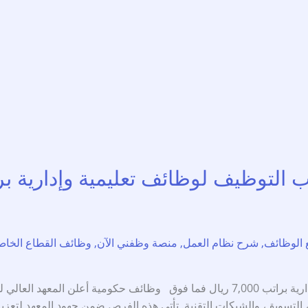
يف لوظائف تعليمية وإدارية براتب 7,000 ريال ف
 الوظائف
,
شرح نظام العمل
,
منصة وظفني الآن
,
وظائف القطاع الخا
المعهد العالي للتقنيات الورقية يفتح باب التوظيف لوظائف تعليمية وإدارية براتب 7,000 ر
تسويق، والشبكات التقنية. تأتي هذه الفرص ضمن جهود المعهد لتعزيز ك