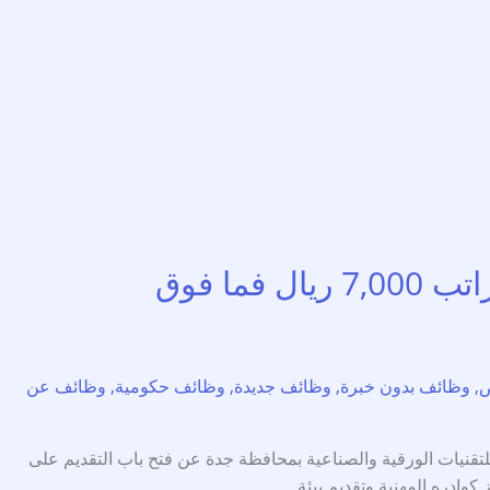
ما فوق
ص
,
وظائف بدون خبرة
,
وظائف جديدة
,
وظائف حكومية
,
وظائف عن
يال فما فوق وظائف حكومية أعلن المعهد العالي للتقنيات الورقية والصناعية بمحافظة جدة عن فتح باب التقديم على
وادره المهنية وتقديم بيئة