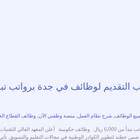
لتقديم لوظائف في جدة برواتب تبدأ من ,000
يع الوظائف
,
شرح نظام العمل
,
منصة وظفني الآن
,
وظائف القطاع ال
المعهد العالي للتقنيات الورقية يفتح باب التقديم لوظائف في جدة برواتب تبدأ من 6,000
ك ضمن خطته لتطوير الكوادر الوطنية في مجالات التعليم والتسويق. تأت