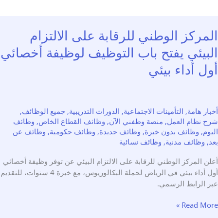
مركز الوطني للرقابة على الالتزام
بيئي يفتح باب التوظيف لوظيفة أخصائي
ل أداء بيئي
ر هامة
,
التأمينات الاجتماعية
,
الدورات التدريبية
,
جميع الوظائف
,
 نظام العمل
,
منصة وظفني الآن
,
وظائف القطاع الخاص
,
وظائف
م
,
وظائف بدون خبرة
,
وظائف جديدة
,
وظائف حكومية
,
وظائف عن
وظائف مدنية
,
وظائف نسائية
 المركز الوطني للرقابة على الالتزام البيئي عن توفر وظيفة أخصائي
أول أداء بيئي في الرياض لحملة البكالوريوس، مع خبرة 4 سنوات، للتقديم
 الرابط الرسمي.
كز
Read Mor
طني