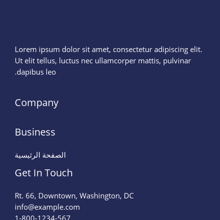
Lorem ipsum dolor sit amet, consectetur adipiscing elit.
Ut elit tellus, luctus nec ullamcorper mattis, pulvinar
dapibus leo.
Company
Business
الصفحة الرئيسية
Get In Touch
Rt. 66, Downtown, Washington, DC
info@example.com​
1-800-1234-567