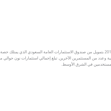
تية وعدد من المستثمرين الآخرين. تبلغ إجمالي استثمارات نون حوالي م
لمستخدمين في الشرق الأوسط.