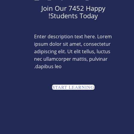
Join Our 7452 Happy
Students​ Today!
Enter description text here. Lorem
ipsum dolor sit amet, consectetur
adipiscing elit. Ut elit tellus, luctus
nec ullamcorper mattis, pulvinar
dapibus leo.​
START LEARNING