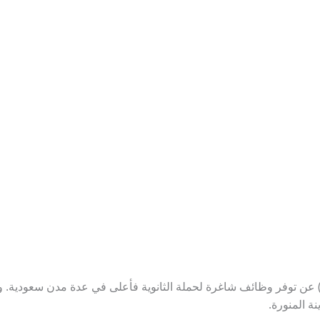
علنت شركة نون للتسوق الرقمي (Noon) عن توفر وظائف شاغرة لحملة الثانوية فأعلى في عدة م
ة المنورة.