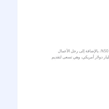
تأسست نون للتجارة الإلكترونية في عام 2016 بتمويل من صندوق الاستثمارات العامة السعودي الذي يمتلك حصة 50%، بالإضافة إلى رجل الأعمال
ليار دولار أمريكي، وهي تسعى لتقديم