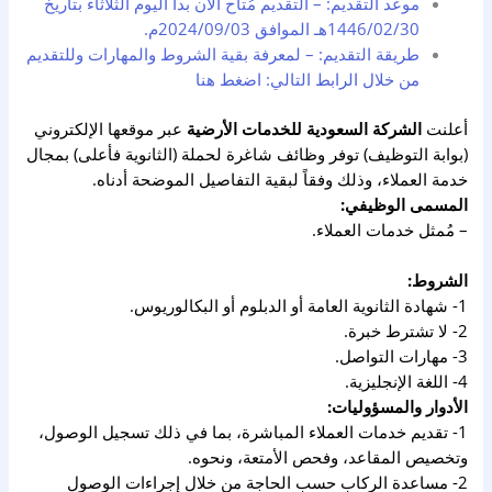
موعد التقديم: – التقديم مُتاح الآن بدأ اليوم الثلاثاء بتاريخ
1446/02/30هـ الموافق 2024/09/03م.
طريقة التقديم: – لمعرفة بقية الشروط والمهارات وللتقديم
من خلال الرابط التالي: اضغط هنا
أعلنت
الشركة السعودية للخدمات الأرضية
عبر موقعها الإلكتروني
(بوابة التوظيف) توفر وظائف شاغرة لحملة (الثانوية فأعلى) بمجال
خدمة العملاء، وذلك وفقاً لبقية التفاصيل الموضحة أدناه.
المسمى الوظيفي:
– مُمثل خدمات العملاء.
الشروط:
1- شهادة الثانوية العامة أو الدبلوم أو البكالوريوس.
2- لا تشترط خبرة.
3- مهارات التواصل.
4- اللغة الإنجليزية.
الأدوار والمسؤوليات:
1- تقديم خدمات العملاء المباشرة، بما في ذلك تسجيل الوصول،
وتخصيص المقاعد، وفحص الأمتعة، ونحوه.
2- مساعدة الركاب حسب الحاجة من خلال إجراءات الوصول