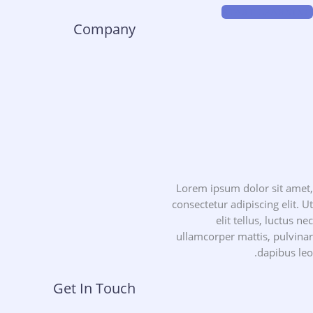
START LEARNING
Company
Lorem ipsum dolor sit amet,
consectetur adipiscing elit. Ut
elit tellus, luctus nec
ullamcorper mattis, pulvinar
dapibus leo.
Get In Touch