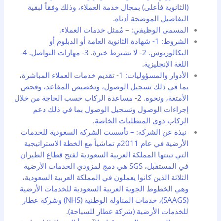
(الثانوية فأعلى) بمجال خدمة العملاء، وذلك وفقاً لبقية
التفاصيل الموضحة أدناه.
المسمى الوظيفي: – مُمثل خدمات العملاء.
الشروط: 1- شهادة الثانوية العامة أو الدبلوم أو
البكالوريوس. 2- لا تشترط خبرة. 3- مهارات التواصل. 4-
اللغة الإنجليزية.
الأدوار والمسؤوليات: 1- تقديم خدمات العملاء المباشرة،
بما في ذلك تسجيل الوصول، وتخصيص المقاعد، وفحص
الأمتعة، ونحوه. 2- مساعدة الركاب حسب الحاجة من خلال
إجراءات الوصول وتسجيل الوصول بما في ذلك دعم
الركاب ذوي المتطلبات الخاصة.
نبذة عن الشركة: – تأسست الشركة السعودية للخدمات
الأرضية في عام 2011م تماشياً مع الخطة الاستراتيجية
التي تبنتها المملكة العربية السعودية لفتح قطاع الطيران
في المستقبل، SGS هي دمج لمزودي الخدمات الأرضية
الثلاثة الذين كانوا يعملون في المملكة العربية السعودية،
وهي الخطوط الجوية العربية السعودية للخدمات الأرضية
(SAAGS)، خدمات المناولة الوطنية (NHS) وشركة عطار
للخدمات الأرضية (شركة عطار للسياحة).