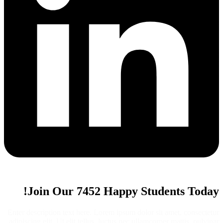
Join Our 7452 Happy Students​ Today!
Enter description text here. Lorem ipsum dolor sit amet, consectetur
adipiscing elit. Ut elit tellus, luctus nec ullamcorper mattis, pulvinar