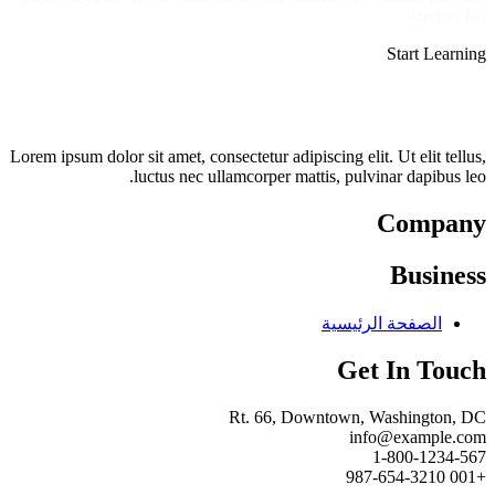
dapibus leo.​
Start Learning
Lorem ipsum dolor sit amet, consectetur adipiscing elit. Ut elit tellus,
luctus nec ullamcorper mattis, pulvinar dapibus leo.
Company
Business
الصفحة الرئيسية
Get In Touch
Rt. 66, Downtown, Washington, DC
info@example.com​
1-800-1234-567
+001 987-654-3210