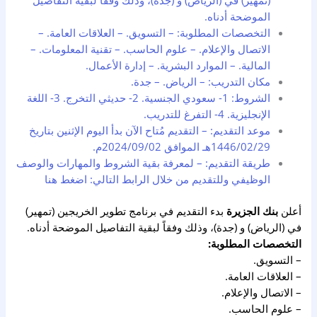
(تمهير) في (الرياض) و (جدة)، وذلك وفقاً لبقية التفاصيل
الموضحة أدناه.
التخصصات المطلوبة: – التسويق. – العلاقات العامة. –
الاتصال والإعلام. – علوم الحاسب. – تقنية المعلومات. –
المالية. – الموارد البشرية. – إدارة الأعمال.
مكان التدريب: – الرياض. – جدة.
الشروط: 1- سعودي الجنسية. 2- حديثي التخرج. 3- اللغة
الإنجليزية. 4- التفرغ للتدريب.
موعد التقديم: – التقديم مُتاح الآن بدأ اليوم الإثنين بتاريخ
1446/02/29هـ الموافق 2024/09/02م.
طريقة التقديم: – لمعرفة بقية الشروط والمهارات والوصف
الوظيفي وللتقديم من خلال الرابط التالي: اضغط هنا
أعلن
بنك الجزيرة
بدء التقديم في برنامج تطوير الخريجين (تمهير)
في (الرياض) و (جدة)، وذلك وفقاً لبقية التفاصيل الموضحة أدناه.
التخصصات المطلوبة:
– التسويق.
– العلاقات العامة.
– الاتصال والإعلام.
– علوم الحاسب.