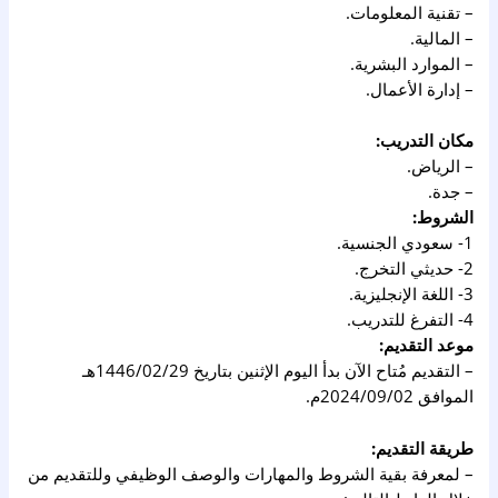
– تقنية المعلومات.
– المالية.
– الموارد البشرية.
– إدارة الأعمال.
مكان التدريب:
– الرياض.
– جدة.
الشروط:
1- سعودي الجنسية.
2- حديثي التخرج.
3- اللغة الإنجليزية.
4- التفرغ للتدريب.
موعد التقديم:
– التقديم مُتاح الآن بدأ اليوم الإثنين بتاريخ 1446/02/29هـ
الموافق 2024/09/02م.
طريقة التقديم:
– لمعرفة بقية الشروط والمهارات والوصف الوظيفي وللتقديم من