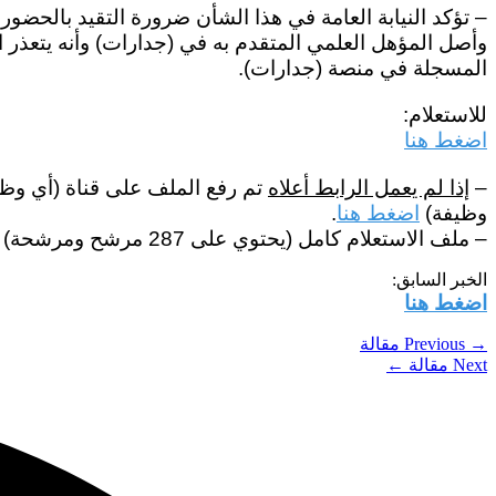
– تؤكد النيابة العامة في هذا الشأن ضرورة التقيد بالحضو
وأصل المؤهل العلمي المتقدم به في (جدارات) وأنه يتعذر 
المسجلة في منصة (جدارات).
للاستعلام:
اضغط هنا
–
إذا لم يعمل الرابط أعلاه
تم رفع الملف على قناة (أي وظيف
وظيفة)
اضغط هنا
.
– ملف الاستعلام كامل (يحتوي على 287 مرشح ومرشحة) بصيغة (PDF)
الخبر السابق:
اضغط هنا
→
Previous مقالة
Next مقالة
←