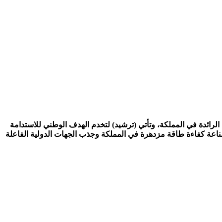
الاستثمارات العامة عام 2017 لتكون شركة خدمات كفاءة الطاقة الرائدة في المملكة، وتأتي (ترشيد) لتخدم الهدف الوطني للاستدامة
ناعة كفاءة طاقة مزدهرة في المملكة وجذب الجهات الدولية الفاعلة