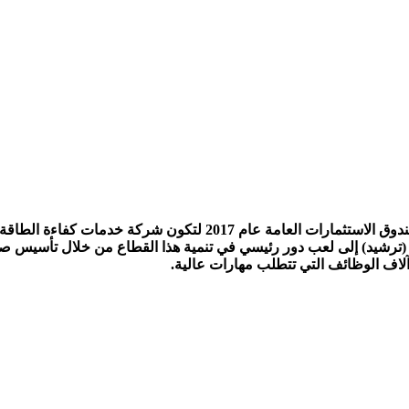
– تأسست الشركة الوطنية لخدمات كفاءة الطاقة (ترشيد) من قبل صندوق 
ف (ترشيد) إلى لعب دور رئيسي في تنمية هذا القطاع من خلال تأسيس ص
لاف الوظائف التي تتطلب مهارات عالية.