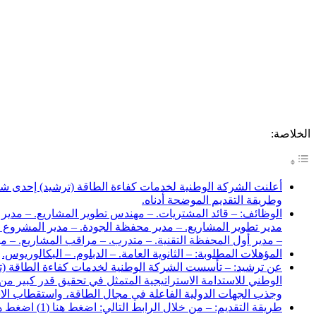
الخلاصة:
وطريقة التقديم الموضحة أدناه.
الوظائف: – قائد المشتريات. – مهندس تطوير المشاريع. – مدير 
مدير تطوير المشاريع. – مدير محفظة الجودة. – مدير المشروع ا
– مدير أول المحفظة التقنية. – متدرب. – مراقب المشاريع. – مه
المؤهلات المطلوبة: – الثانوية العامة. – الدبلوم. – البكالوريوس.
الوطني للاستدامة الاستراتيجية المتمثل في تحقيق قدر كبير م
وجذب الجهات الدولية الفاعلة في مجال الطاقة، واستقطاب الاس
طريقة التقديم: – من خلال الرابط التالي: اضغط هنا (1) اضغط هنا (2)