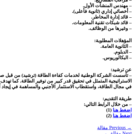
– مهندس المنشآت الأول.
– أخصائي إداري (ثانوية فأعلى).
– قائد إدارة المخاطر.
– قائد شبكات تقنية المعلومات.
– وغيرها من الوظائف.
المؤهلات المطلوبة:
– الثانوية العامة.
– الدبلوم.
– البكالوريوس.
عن ترشيد:
الاستراتيجية المتمثل في تحقيق قدر كبير من توفير الطاقة. كما تهد
في مجال الطاقة، واستقطاب الاستثمار الأجنبي والمساهمة في إيجاد آ
طريقة التقديم:
– من خلال الرابط التالي:
اضغط هنا
(1)
اضغط هنا
(2)
→
Previous مقالة
Next مقالة
←