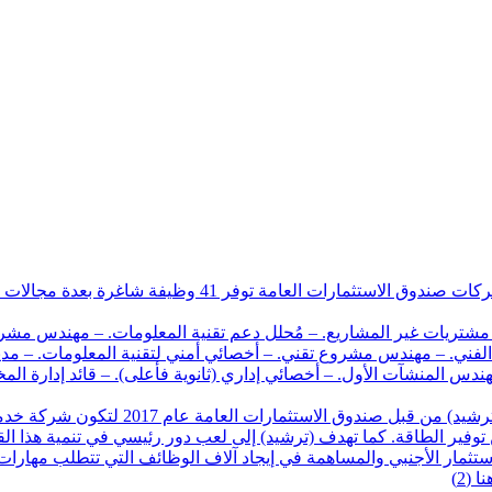
أعلنت الشركة الوطنية لخدمات كفاءة الطاقة (ترشيد) إحدى شر
مشتريات غير المشاريع. – مُحلل دعم تقنية المعلومات. – مهندس مشروع.
لفني. – مهندس مشروع تقني. – أخصائي أمني لتقنية المعلومات. – مدير 
ندس المنشآت الأول. – أخصائي إداري (ثانوية فأعلى). – قائد إدارة الم
عن ترشيد: – تأسست الشركة الوطنية لخدما
ن توفير الطاقة. كما تهدف (ترشيد) إلى لعب دور رئيسي في تنمية هذا
تثمار الأجنبي والمساهمة في إيجاد آلاف الوظائف التي تتطلب مهارات 