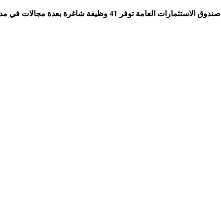
إحدى شركات صندوق الاستثمارات العامة توفر 41 وظيف