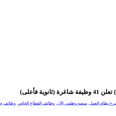
ية فأعلى)
رح نظام العمل
,
منصة وظفني الآن
,
وظائف القطاع الخاص
,
وظائف حك