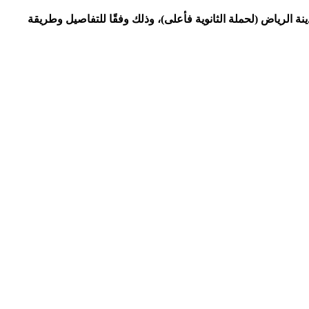
ة شاغرة بعدة مجالات في مدينة الرياض (لحملة الثانوية فأعلى)، وذلك وفقًا للتفاصيل وطريقة