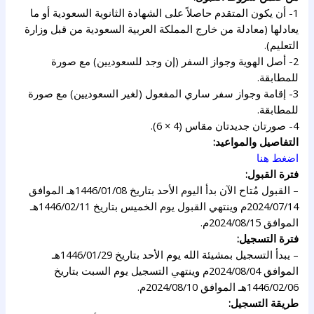
1- أن يكون المتقدم حاصلاً على الشهادة الثانوية السعودية أو ما
يعادلها (معادلة من خارج المملكة العربية السعودية من قبل وزارة
التعليم).
2- أصل الهوية وجواز السفر (إن وجد للسعوديين) مع صورة
للمطابقة.
3- إقامة وجواز سفر ساري المفعول (لغير السعوديين) مع صورة
للمطابقة.
4- صورتان جديدتان مقاس (4 × 6).
التفاصيل والمواعيد:
اضغط هنا
فترة القبول:
– القبول مُتاح الآن بدأ اليوم الأحد بتاريخ 1446/01/08هـ الموافق
2024/07/14م وينتهي القبول يوم الخميس بتاريخ 1446/02/11هـ
الموافق 2024/08/15م.
فترة التسجيل:
– يبدأ التسجيل بمشيئة الله يوم الأحد بتاريخ 1446/01/29هـ
الموافق 2024/08/04م وينتهي التسجيل يوم السبت بتاريخ
1446/02/06هـ الموافق 2024/08/10م.
طريقة التسجيل: