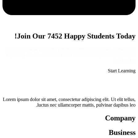
Join Our 7452 Happy Students​ Today!
Enter description text here. Lorem ipsum dolor sit amet, consectetur
adipiscing elit. Ut elit tellus, luctus nec ullamcorper mattis, pulvinar
dapibus leo.​
Start Learning
Lorem ipsum dolor sit amet, consectetur adipiscing elit. Ut elit tellus,
luctus nec ullamcorper mattis, pulvinar dapibus leo.
Company
Business